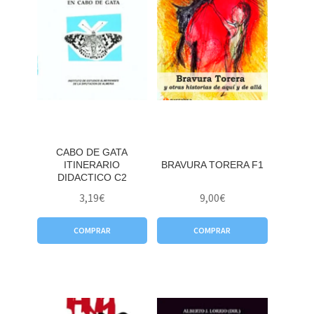
CABO DE GATA
ITINERARIO
BRAVURA TORERA F1
DIDACTICO C2
3,19
€
9,00
€
COMPRAR
COMPRAR