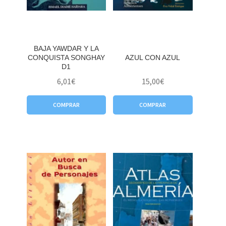
BAJA YAWDAR Y LA
CONQUISTA SONGHAY
AZUL CON AZUL
D1
6,01
€
15,00
€
COMPRAR
COMPRAR