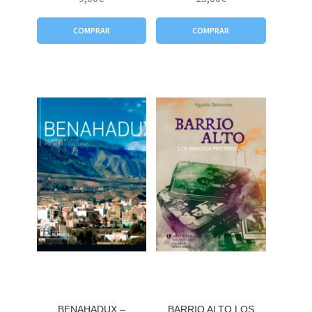
COMPRAR
COMPRAR
BENAHADUX –
BARRIO ALTO LOS