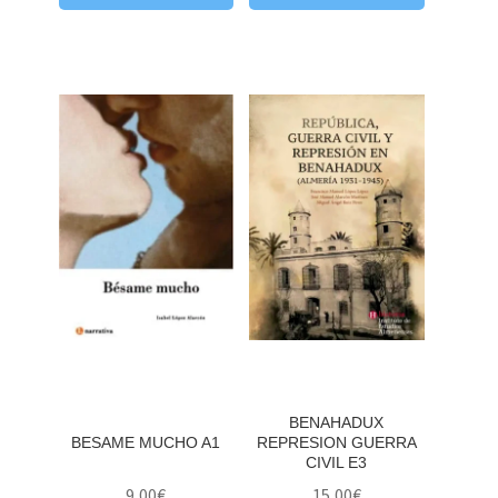
BENAHADUX
BESAME MUCHO A1
REPRESION GUERRA
CIVIL E3
9,00
€
15,00
€