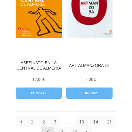
ASESINATO EN LA
ART ALMANZORA E3
CENTRAL DE ALMERIA
12,00
€
12,00
€
COMPRAR
COMPRAR
1
2
3
…
13
14
15