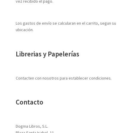
vez recibido el pago.
Los gastos de envío se calcularan en el carrito, segun su
ubicación.
Librerias y Papelerías
Contacten con nosotros para establecer condiciones.
Contacto
Dogma Libros, S.L.
Plaza Santa Isabel, 11