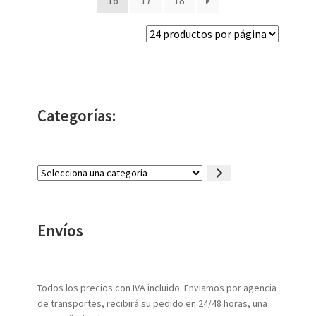
16
17
18
Categorías:
Selecciona
una
categoría
Envíos
Todos los precios con IVA incluido. Enviamos por agencia
de transportes, recibirá su pedido en 24/48 horas, una