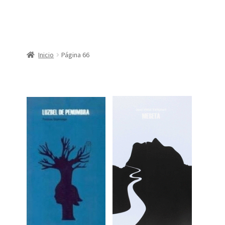
CONDICIONES DE COMPRA
Finalizar compra
Inicio
Página 66
Mi cuenta
Política de Privacidad