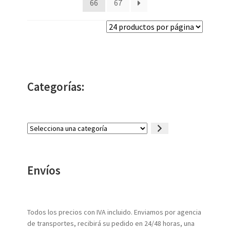
66
67
Categorías:
Selecciona
una
categoría
Envíos
Todos los precios con IVA incluido. Enviamos por agencia
de transportes, recibirá su pedido en 24/48 horas, una