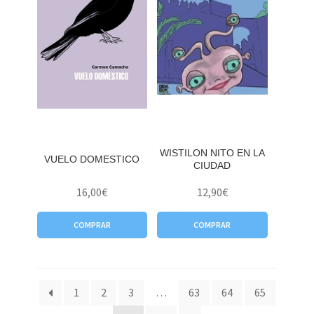
WISTILON NITO EN LA
VUELO DOMESTICO
CIUDAD
16,00
€
12,90
€
COMPRAR
COMPRAR
1
2
3
…
63
64
65