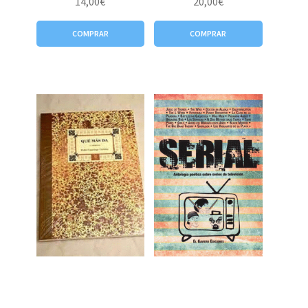
14,00
€
20,00
€
COMPRAR
COMPRAR