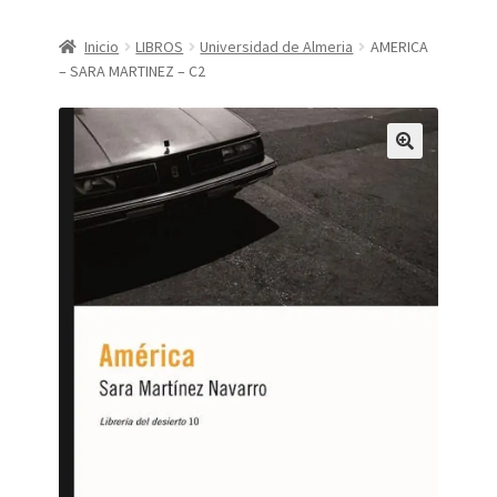
CONDICIONES DE COMPRA
Inicio
LIBROS
Universidad de Almeria
AMERICA
– SARA MARTINEZ – C2
Finalizar compra
Mi cuenta
Política de Privacidad