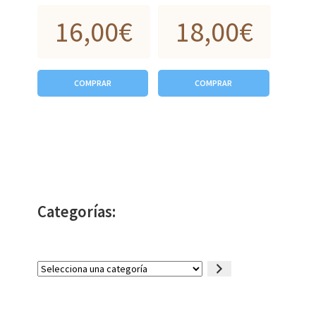
16,00
€
18,00
€
COMPRAR
COMPRAR
Categorías:
Selecciona
una
categoría