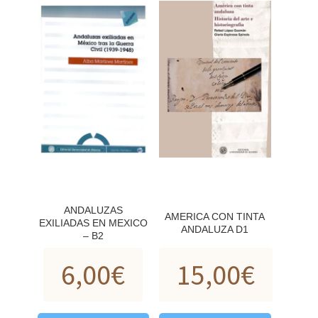
ANDALUZAS
AMERICA CON TINTA
EXILIADAS EN MEXICO
ANDALUZA D1
– B2
6,00
€
15,00
€