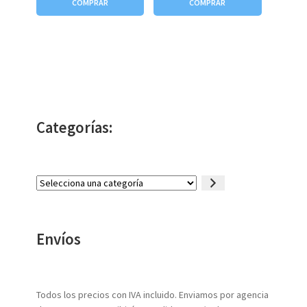
COMPRAR
COMPRAR
Categorías:
Selecciona
una
categoría
Envíos
Todos los precios con IVA incluido. Enviamos por agencia