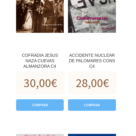
COFRADIA JESUS
ACCIDENTE NUCLEAR
NAZA CUEVAS
DE PALOMARES CONS
ALMANZORA C4
C4
30,00
€
28,00
€
COMPRAR
COMPRAR