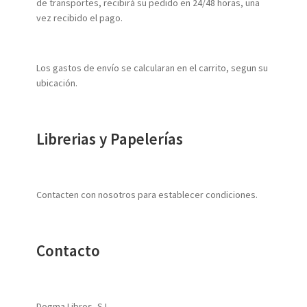
de transportes, recibirá su pedido en 24/48 horas, una
vez recibido el pago.
Los gastos de envío se calcularan en el carrito, segun su
ubicación.
Librerias y Papelerías
Contacten con nosotros para establecer condiciones.
Contacto
Dogma Libros, S.L.