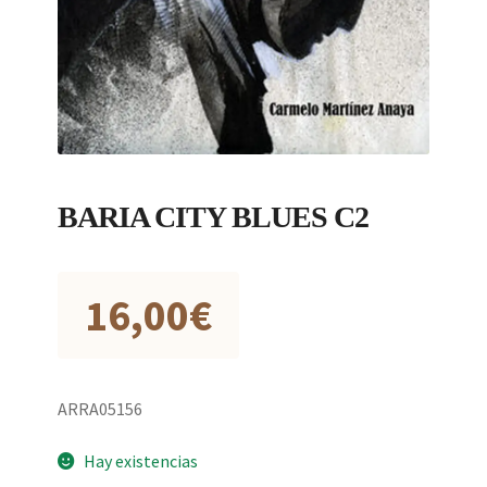
BARIA CITY BLUES C2
16,00
€
ARRA05156
Hay existencias