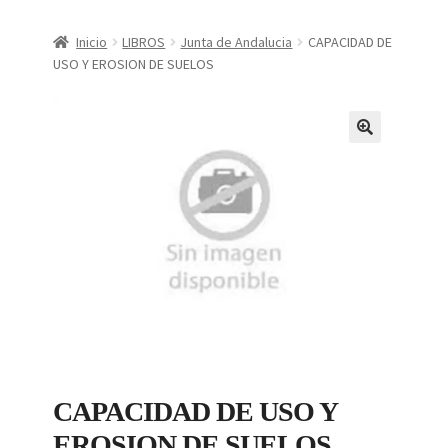
CONDICIONES DE COMPRA
Inicio
LIBROS
Junta de Andalucia
CAPACIDAD DE
USO Y EROSION DE SUELOS
Finalizar compra
Mi cuenta
Política de Privacidad
CAPACIDAD DE USO Y
EROSION DE SUELOS