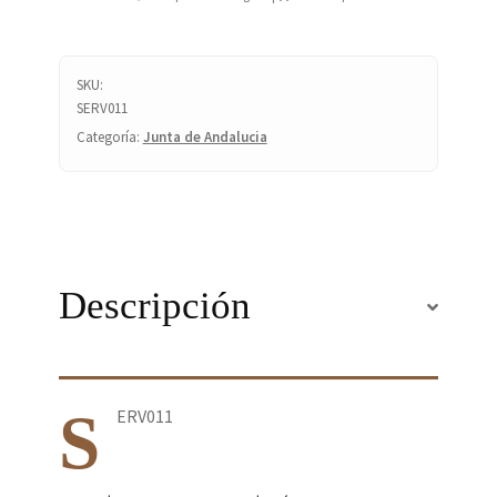
cantidad
SKU:
SERV011
Categoría:
Junta de Andalucia
Descripción
S
ERV011