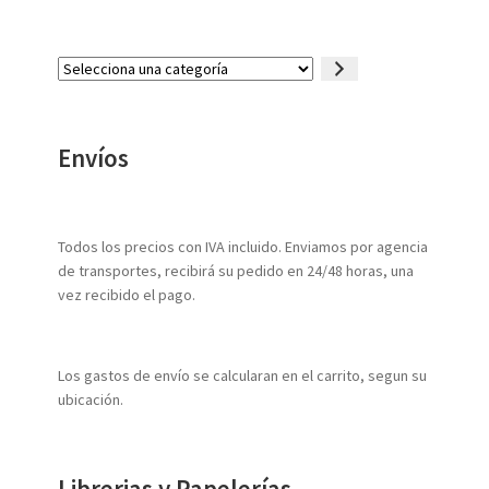
Selecciona
una
categoría
Envíos
Todos los precios con IVA incluido. Enviamos por agencia
de transportes, recibirá su pedido en 24/48 horas, una
vez recibido el pago.
Los gastos de envío se calcularan en el carrito, segun su
ubicación.
Librerias y Papelerías