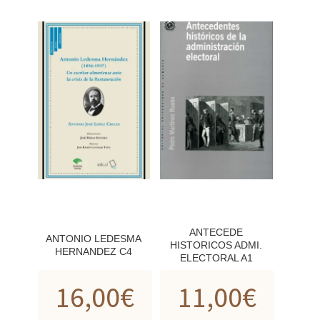
ANTECEDE
ANTONIO LEDESMA
HISTORICOS ADMI.
HERNANDEZ C4
ELECTORAL A1
16,00
€
11,00
€