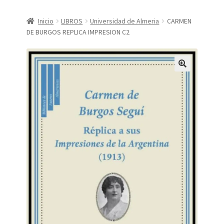
CONDICIONES DE COMPRA
Inicio
LIBROS
Universidad de Almeria
CARMEN
DE BURGOS REPLICA IMPRESION C2
Finalizar compra
Mi cuenta
Política de Privacidad