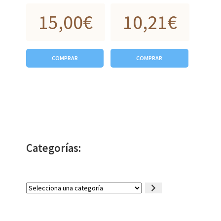
15,00
€
10,21
€
COMPRAR
COMPRAR
Categorías:
Selecciona
una
categoría