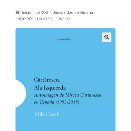
CONDICIONES DE COMPRA
Inicio
LIBROS
Universidad de Almeria
CARTARESCU ALA IZQUIERDA D2
Finalizar compra
Mi cuenta
Política de Privacidad