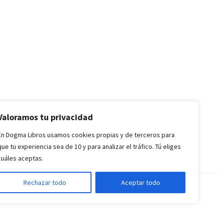
Valoramos tu privacidad
En Dogma Libros usamos cookies propias y de terceros para
que tu experiencia sea de 10 y para analizar el tráfico. Tú eliges
cuáles aceptas.
Rechazar todo
Aceptar todo
nes de Compra