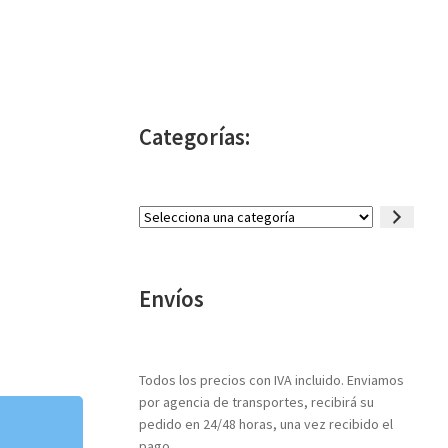
Categorías:
Selecciona
una
categoría
Envíos
Todos los precios con IVA incluido. Enviamos
por agencia de transportes, recibirá su
pedido en 24/48 horas, una vez recibido el
pago.