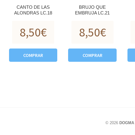
CANTO DE LAS
BRUJO QUE
ALONDRAS LC.18
EMBRUJA LC.21
8,50
€
8,50
€
COMPRAR
COMPRAR
© 2026
DOGMA L