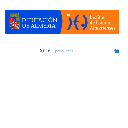
0,00
€
0 productos