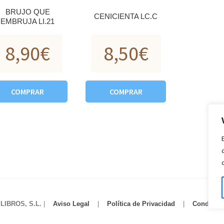
BRUJO QUE
CENICIENTA LC.C
EMBRUJA LI.21
8,90
€
8,50
€
COMPRAR
COMPRAR
IBROS, S.L.
|
Aviso Legal
|
Política de Privacidad
|
Condicio