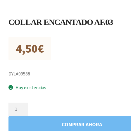
COLLAR ENCANTADO AF.03
4,50
€
DYLA09588
Hay existencias
COLLAR
ENCANTADO
AF.03
COMPRAR AHORA
cantidad