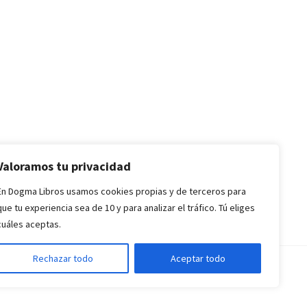
Valoramos tu privacidad
En Dogma Libros usamos cookies propias y de terceros para
que tu experiencia sea de 10 y para analizar el tráfico. Tú eliges
cuáles aceptas.
Rechazar todo
Aceptar todo
nes de Compra