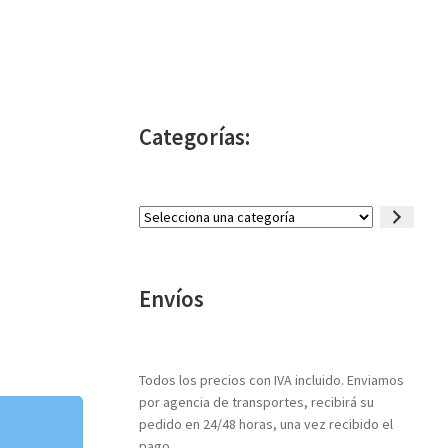
Categorías:
Selecciona
una
categoría
Envíos
Todos los precios con IVA incluido. Enviamos
por agencia de transportes, recibirá su
pedido en 24/48 horas, una vez recibido el
pago.