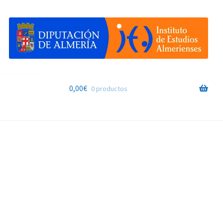
0,00
€
0 productos