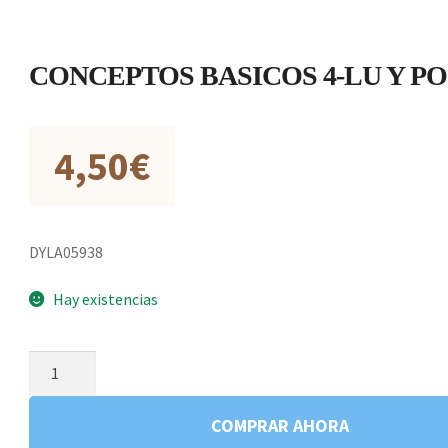
CONCEPTOS BASICOS 4-LU Y PO
4,50
€
DYLA05938
Hay existencias
CONCEPTOS
BASICOS
4-
COMPRAR AHORA
LU