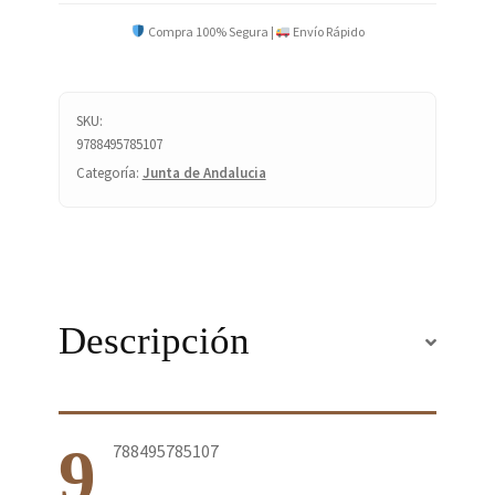
cantidad
Compra 100% Segura |
Envío Rápido
SKU:
9788495785107
Categoría:
Junta de Andalucia
Descripción
9
788495785107