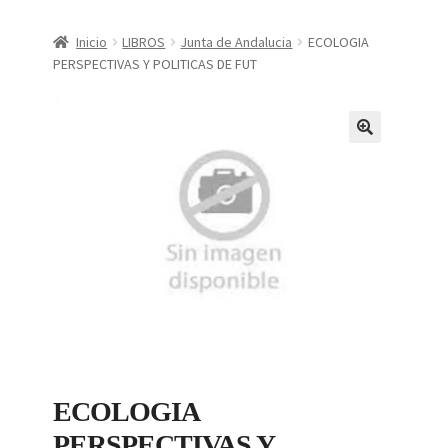
CONDICIONES DE COMPRA
Inicio
LIBROS
Junta de Andalucia
ECOLOGIA
PERSPECTIVAS Y POLITICAS DE FUT
Finalizar compra
Mi cuenta
Política de Privacidad
ECOLOGIA
PERSPECTIVAS Y