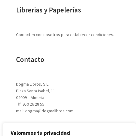
Librerias y Papelerías
Contacten con nosotros para establecer condiciones.
Contacto
Dogma Libros, S.L.
Plaza Santa Isabel, 11
04009 – Almería
Tlf: 950 26 28 55
mail: dogma@dogmalibros.com
Valoramos tu privacidad