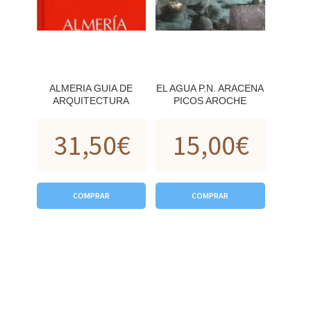
ALMERIA GUIA DE
EL AGUA P.N. ARACENA
ARQUITECTURA
PICOS AROCHE
31,50
€
15,00
€
COMPRAR
COMPRAR