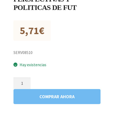
POLITICAS DE FUT
5,71
€
SERV08510
Hay existencias
ECOLOGIA
PERSPECTIVAS
Y
COMPRAR AHORA
POLITICAS
DE
FUT