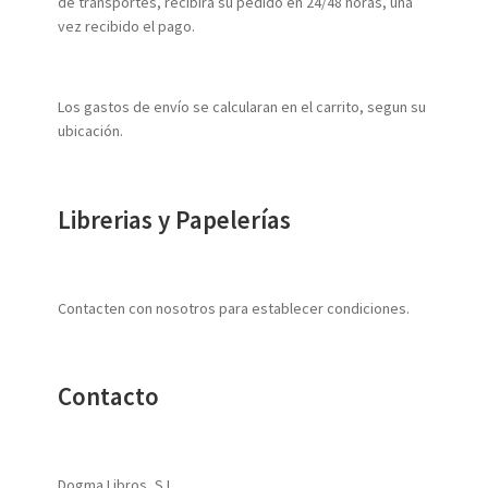
de transportes, recibirá su pedido en 24/48 horas, una
vez recibido el pago.
Los gastos de envío se calcularan en el carrito, segun su
ubicación.
Librerias y Papelerías
Contacten con nosotros para establecer condiciones.
Contacto
Dogma Libros, S.L.