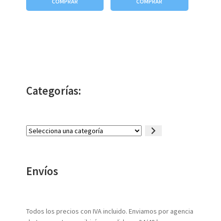
COMPRAR
COMPRAR
Categorías:
Selecciona
una
categoría
Envíos
Todos los precios con IVA incluido. Enviamos por agencia