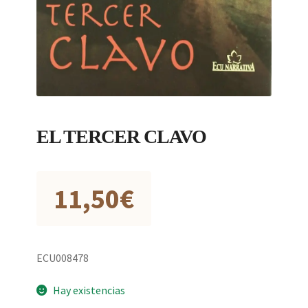
EL TERCER CLAVO
11,50
€
ECU008478
Hay existencias