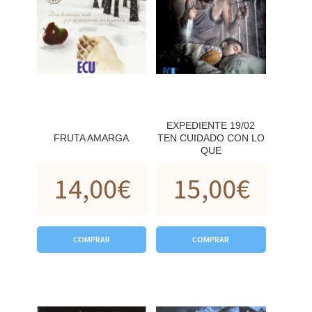
EXPEDIENTE 19/02
FRUTA AMARGA
TEN CUIDADO CON LO
QUE
14,00
€
15,00
€
COMPRAR
COMPRAR