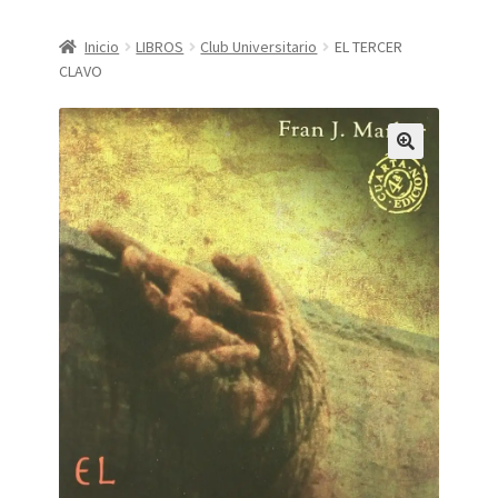
CONDICIONES DE COMPRA
Inicio
LIBROS
Club Universitario
EL TERCER
CLAVO
Finalizar compra
Mi cuenta
Política de Privacidad