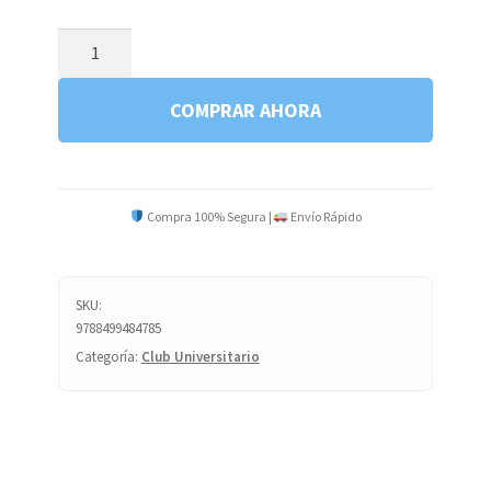
EL
TERCER
CLAVO
COMPRAR AHORA
cantidad
Compra 100% Segura |
Envío Rápido
SKU:
9788499484785
Categoría:
Club Universitario