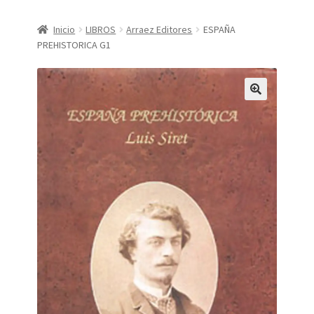
CONDICIONES DE COMPRA
Inicio
LIBROS
Arraez Editores
ESPAÑA
PREHISTORICA G1
Finalizar compra
Mi cuenta
Política de Privacidad