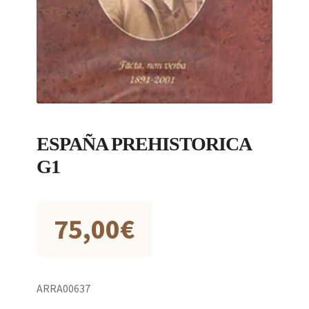
ESPAÑA PREHISTORICA
G1
75,00
€
ARRA00637