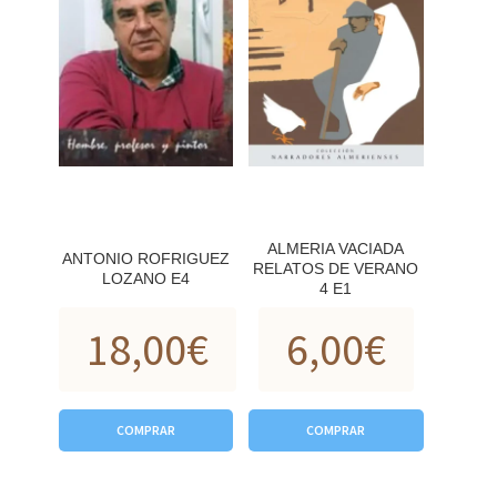
ALMERIA VACIADA
ANTONIO ROFRIGUEZ
RELATOS DE VERANO
LOZANO E4
4 E1
18,00
€
6,00
€
COMPRAR
COMPRAR