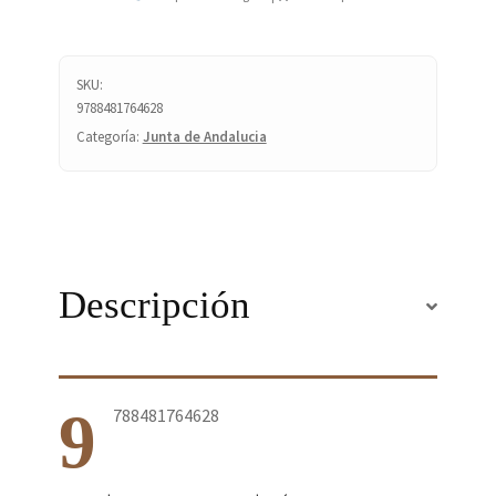
SKU:
9788481764628
Categoría:
Junta de Andalucia
Descripción
9
788481764628