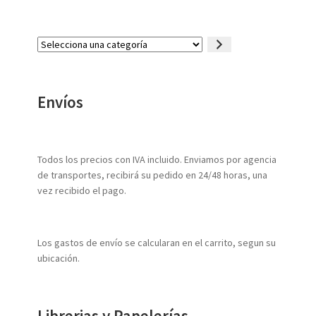
Selecciona
una
categoría
Envíos
Todos los precios con IVA incluido. Enviamos por agencia
de transportes, recibirá su pedido en 24/48 horas, una
vez recibido el pago.
Los gastos de envío se calcularan en el carrito, segun su
ubicación.
Librerias y Papelerías