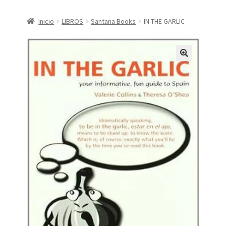
CONDICIONES DE COMPRA
Inicio
LIBROS
Santana Books
IN THE GARLIC
Finalizar compra
Mi cuenta
Política de Privacidad