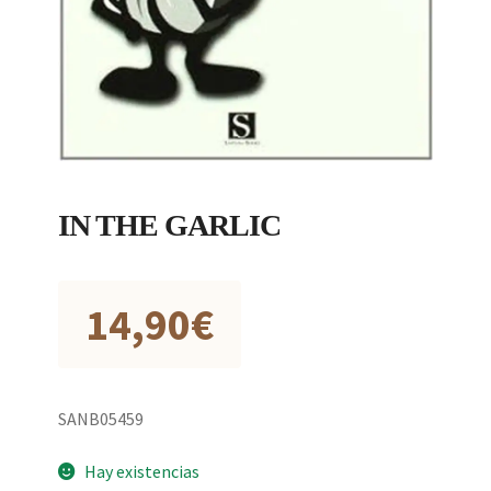
IN THE GARLIC
14,90
€
SANB05459
Hay existencias