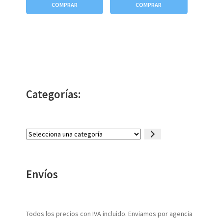
COMPRAR
COMPRAR
Categorías:
Selecciona
una
categoría
Envíos
Todos los precios con IVA incluido. Enviamos por agencia