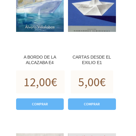
A BORDO DE LA
CARTAS DESDE EL
ALCAZABA E4
EXILIO E1
12,00
€
5,00
€
COMPRAR
COMPRAR