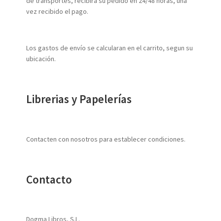
de transportes, recibirá su pedido en 24/48 horas, una
vez recibido el pago.
Los gastos de envío se calcularan en el carrito, segun su
ubicación.
Librerias y Papelerías
Contacten con nosotros para establecer condiciones.
Contacto
Dogma Libros, S.L.