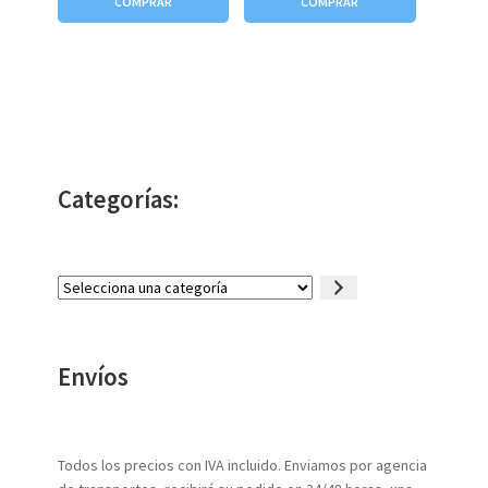
COMPRAR
COMPRAR
Categorías:
Selecciona
una
categoría
Envíos
Todos los precios con IVA incluido. Enviamos por agencia