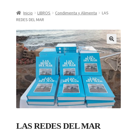
CONDICIONES DE COMPRA
Inicio
LIBROS
Condimenta y Alimenta
LAS
REDES DEL MAR
Finalizar compra
Mi cuenta
Política de Privacidad
LAS REDES DEL MAR