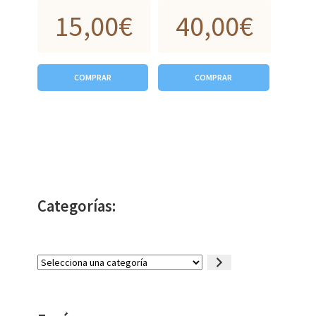
15,00
€
40,00
€
COMPRAR
COMPRAR
Categorías:
Selecciona
una
categoría