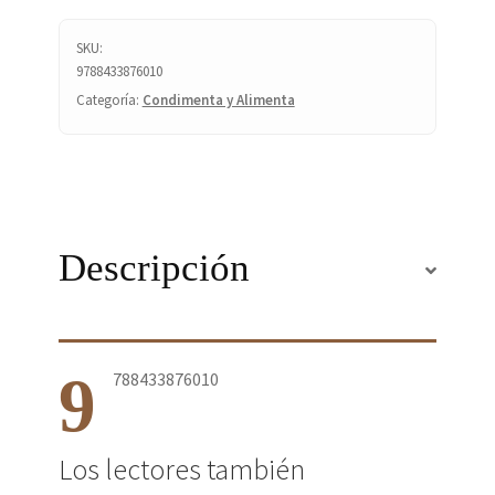
SKU:
9788433876010
Categoría:
Condimenta y Alimenta
Descripción
9
788433876010
Los lectores también