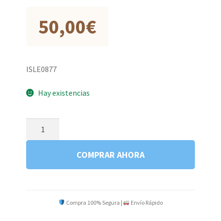
50,00
€
ISLE0877
Hay existencias
LAS
REDES
DEL
COMPRAR AHORA
MAR
cantidad
Compra 100% Segura |
Envío Rápido