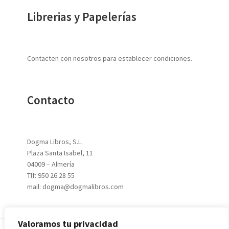
Librerias y Papelerías
Contacten con nosotros para establecer condiciones.
Contacto
Dogma Libros, S.L.
Plaza Santa Isabel, 11
04009 – Almería
Tlf: 950 26 28 55
mail: dogma@dogmalibros.com
Valoramos tu privacidad