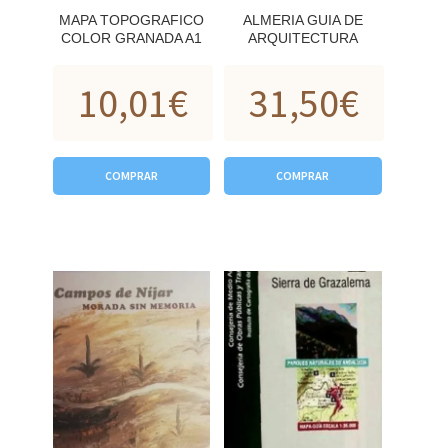
MAPA TOPOGRAFICO
ALMERIA GUIA DE
COLOR GRANADA A1
ARQUITECTURA
10,01
€
31,50
€
COMPRAR
COMPRAR