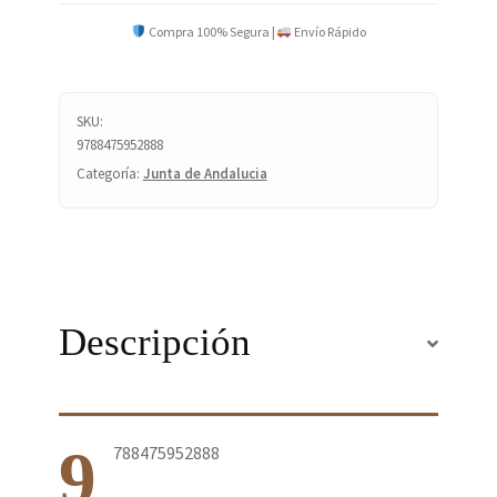
Compra 100% Segura |
Envío Rápido
SKU:
9788475952888
Categoría:
Junta de Andalucia
Descripción
9
788475952888