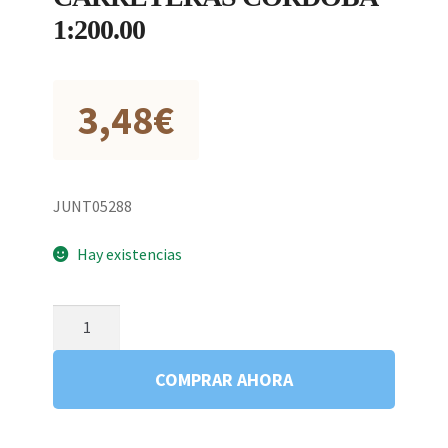
1:200.00
3,48
€
JUNT05288
Hay existencias
MAPA
OFICIAL
CARRETERAS
COMPRAR AHORA
CORDOBA
1:200.00
cantidad