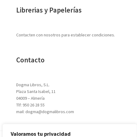
Librerias y Papelerías
Contacten con nosotros para establecer condiciones.
Contacto
Dogma Libros, S.L.
Plaza Santa Isabel, 11
04009 – Almería
Tlf: 950 26 28 55
mail: dogma@dogmalibros.com
Valoramos tu privacidad