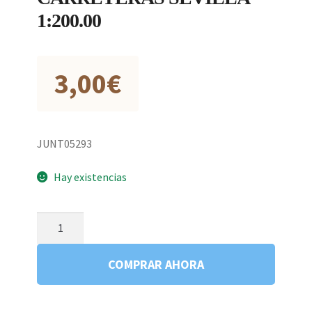
1:200.00
3,00
€
JUNT05293
Hay existencias
MAPA
OFICIAL
CARRETERAS
COMPRAR AHORA
SEVILLA
1:200.00
cantidad