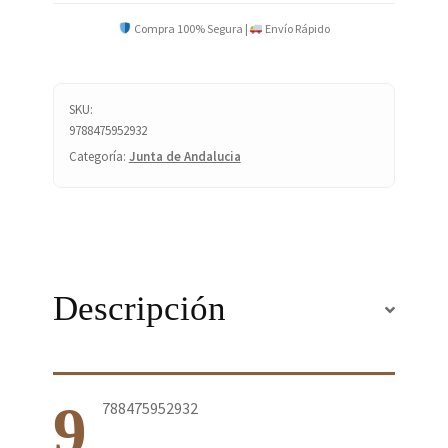
Compra 100% Segura |
Envío Rápido
SKU:
9788475952932
Categoría:
Junta de Andalucia
Descripción
9
788475952932