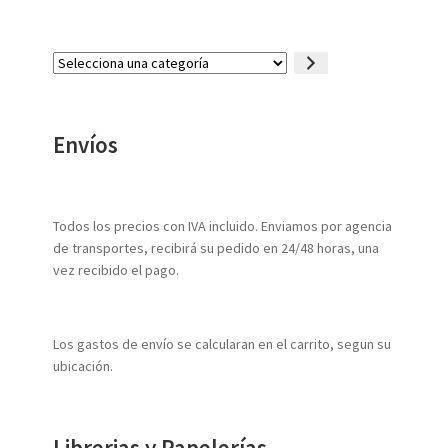
Selecciona
una
categoría
Envíos
Todos los precios con IVA incluido. Enviamos por agencia
de transportes, recibirá su pedido en 24/48 horas, una
vez recibido el pago.
Los gastos de envío se calcularan en el carrito, segun su
ubicación.
Librerias y Papelerías