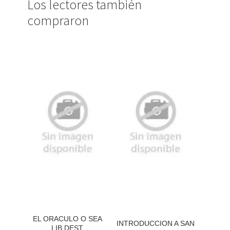
Los lectores también
compraron
EL ORACULO O SEA
INTRODUCCION A SAN
LIB DEST