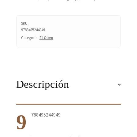
OLIVO.
cantidad
SKU:
9788495244949
Categoría:
El Olivo
Descripción
9
788495244949