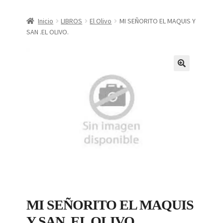
CONDICIONES DE COMPRA
Inicio
LIBROS
El Olivo
MI SEÑORITO EL MAQUIS Y
SAN .EL OLIVO.
Finalizar compra
Mi cuenta
Política de Privacidad
MI SEÑORITO EL MAQUIS
Y SAN .EL OLIVO.