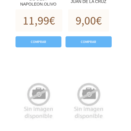
JUAN DE LA CRUZ
NAPOLEON.OLIVO
11,99
€
9,00
€
COMPRAR
COMPRAR