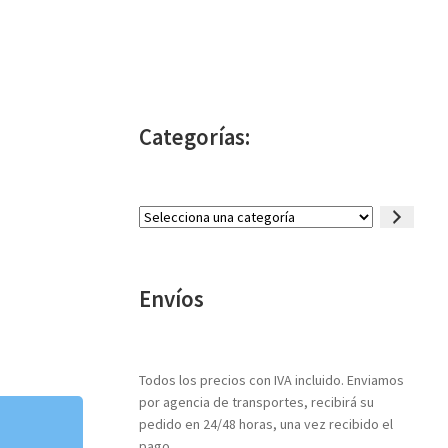
Categorías:
Selecciona
una
categoría
Envíos
Todos los precios con IVA incluido. Enviamos
por agencia de transportes, recibirá su
pedido en 24/48 horas, una vez recibido el
pago.