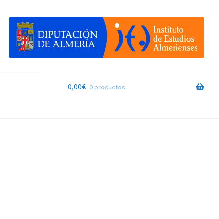
0,00
€
0 productos