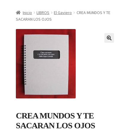
CONDICIONES DE COMPRA
Inicio
LIBROS
El Gaviero
CREA MUNDOS Y TE
SACARAN LOS OJOS
Finalizar compra
Mi cuenta
Política de Privacidad
CREA MUNDOS Y TE
SACARAN LOS OJOS