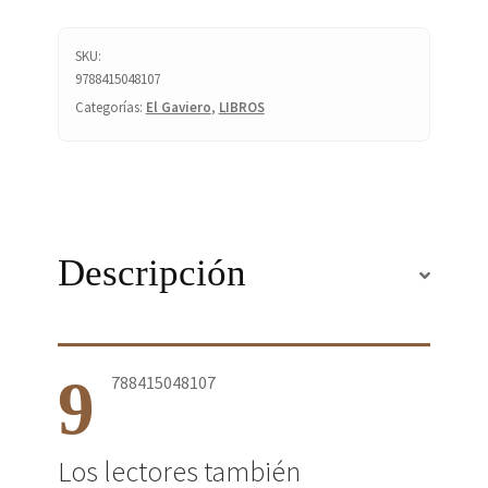
SKU:
9788415048107
Categorías:
El Gaviero
,
LIBROS
Descripción
9
788415048107
Los lectores también