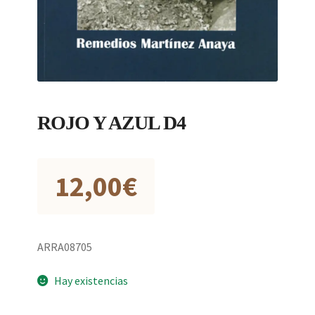
ROJO Y AZUL D4
12,00
€
ARRA08705
Hay existencias