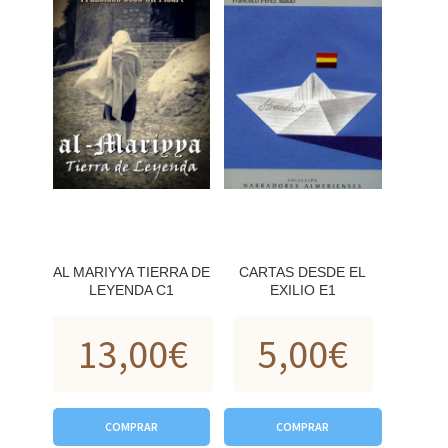
AL MARIYYA TIERRA DE
CARTAS DESDE EL
LEYENDA C1
EXILIO E1
13,00
€
5,00
€
COMPRAR
COMPRAR