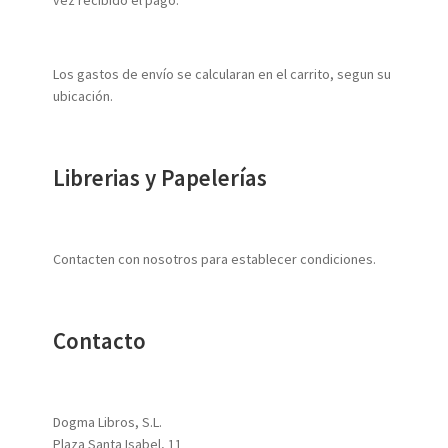
vez recibido el pago.
Los gastos de envío se calcularan en el carrito, segun su
ubicación.
Librerias y Papelerías
Contacten con nosotros para establecer condiciones.
Contacto
Dogma Libros, S.L.
Plaza Santa Isabel, 11