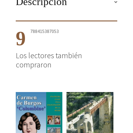
Descripción
9
788415387053
Los lectores también
compraron