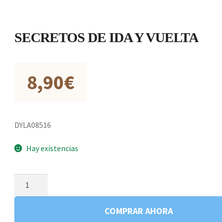
SECRETOS DE IDA Y VUELTA
8,90
€
DYLA08516
Hay existencias
SECRETOS
DE
IDA
COMPRAR AHORA
Y