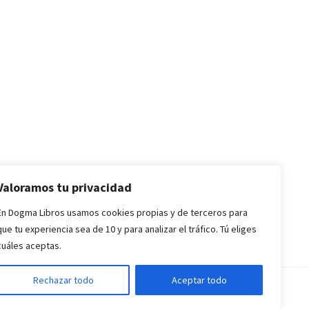
Valoramos tu privacidad
En Dogma Libros usamos cookies propias y de terceros para
que tu experiencia sea de 10 y para analizar el tráfico. Tú eliges
cuáles aceptas.
Rechazar todo
Aceptar todo
nes de Compra