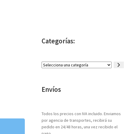
Categorías:
Selecciona
una
categoría
Envíos
Todos los precios con IVA incluido. Enviamos
por agencia de transportes, recibirá su
pedido en 24/48 horas, una vez recibido el
pago.