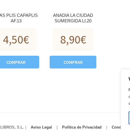
AS PLIS CAPAPLIS
ANADIA LA CIUDAD
AF.13
SUMERGIDA LI.20
4,50
€
8,90
€
COMPRAR
COMPRAR
IBROS, S.L.
|
Aviso Legal
|
Política de Privacidad
|
Condicio