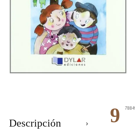
9
7884
Descripción