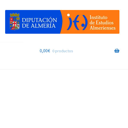
0,00
€
0 productos