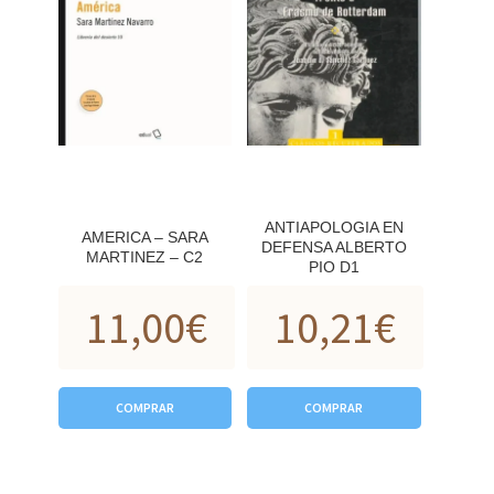
ANTIAPOLOGIA EN
AMERICA – SARA
DEFENSA ALBERTO
MARTINEZ – C2
PIO D1
11,00
€
10,21
€
COMPRAR
COMPRAR