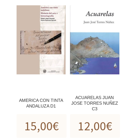
ACUARELAS JUAN
AMERICA CON TINTA
JOSE TORRES NUÑEZ
ANDALUZA D1
C3
15,00
€
12,00
€