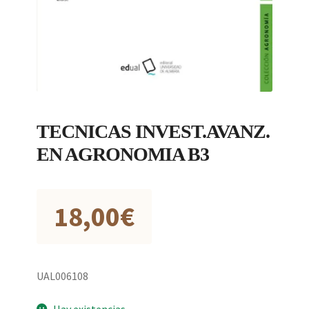
TECNICAS INVEST.AVANZ.
EN AGRONOMIA B3
18,00
€
UAL006108