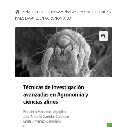
CONDICIONES DE COMPRA
Inicio
LIBROS
Universidad de Almeria
TECNICAS
INVEST.AVANZ. EN AGRONOMIA B3
Finalizar compra
Mi cuenta
Política de Privacidad