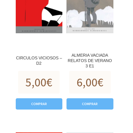
ALMERIA VACIADA
CIRCULOS VICIOSOS –
RELATOS DE VERANO
D2
3 E1
5,00
€
6,00
€
COMPRAR
COMPRAR