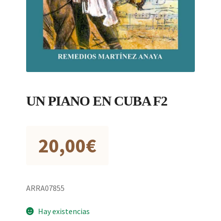
UN PIANO EN CUBA F2
20,00
€
ARRA07855
Hay existencias