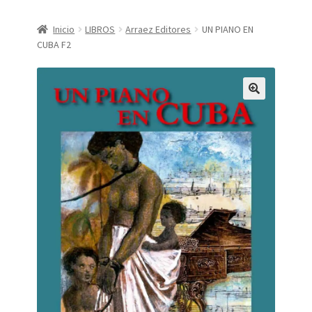
CONDICIONES DE COMPRA
Inicio
LIBROS
Arraez Editores
UN PIANO EN
CUBA F2
Finalizar compra
Mi cuenta
Política de Privacidad