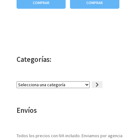
COMPRAR
COMPRAR
Categorías:
Selecciona
una
categoría
Envíos
Todos los precios con IVA incluido. Enviamos por agencia