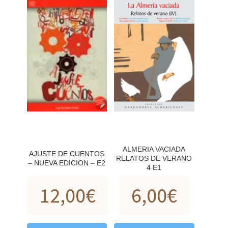
ALMERIA VACIADA
AJUSTE DE CUENTOS
RELATOS DE VERANO
– NUEVA EDICION – E2
4 E1
12,00
€
6,00
€