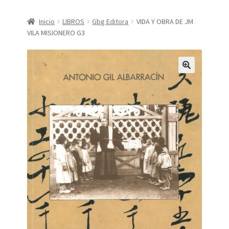
CONDICIONES DE COMPRA
Inicio
LIBROS
Gbg Editora
VIDA Y OBRA DE JM
VILA MISIONERO G3
Finalizar compra
Mi cuenta
Política de Privacidad