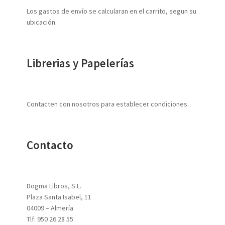
Los gastos de envío se calcularan en el carrito, segun su
ubicación.
Librerias y Papelerías
Contacten con nosotros para establecer condiciones.
Contacto
Dogma Libros, S.L.
Plaza Santa Isabel, 11
04009 – Almería
Tlf: 950 26 28 55