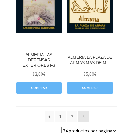
ALMERIA LAS
ALMERIA LA PLAZA DE
DEFENSAS
ARMAS MAS DE MIL
EXTERIORES F3
12,00
€
35,00
€
COMPRAR
COMPRAR
1
2
3