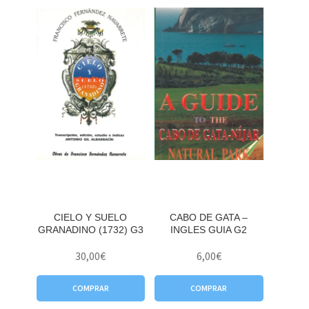
CIELO Y SUELO
CABO DE GATA –
GRANADINO (1732) G3
INGLES GUIA G2
30,00
€
6,00
€
COMPRAR
COMPRAR