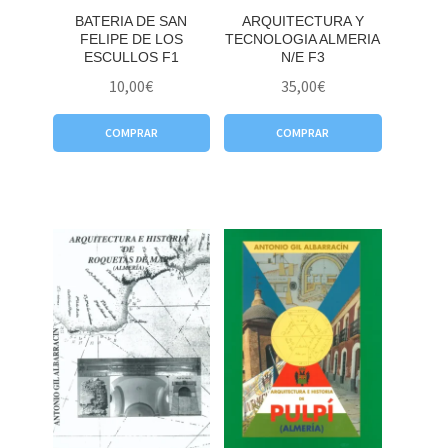
BATERIA DE SAN
ARQUITECTURA Y
FELIPE DE LOS
TECNOLOGIA ALMERIA
ESCULLOS F1
N/E F3
10,00
€
35,00
€
COMPRAR
COMPRAR