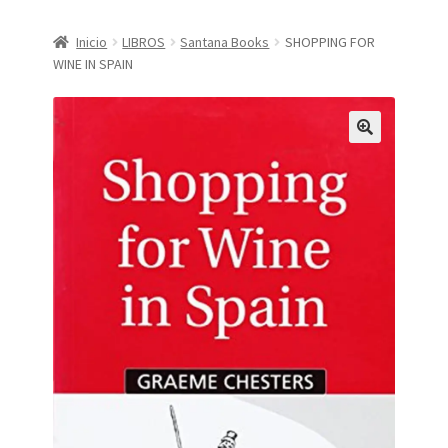
CONDICIONES DE COMPRA
Inicio
LIBROS
Santana Books
SHOPPING FOR
WINE IN SPAIN
Finalizar compra
Mi cuenta
Política de Privacidad