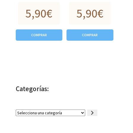
5,90
€
5,90
€
COMPRAR
COMPRAR
Categorías:
Selecciona
una
categoría