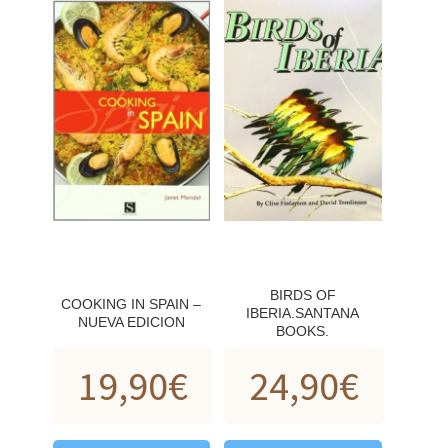
BIRDS OF
COOKING IN SPAIN –
IBERIA.SANTANA
NUEVA EDICION
BOOKS.
19,90
€
24,90
€